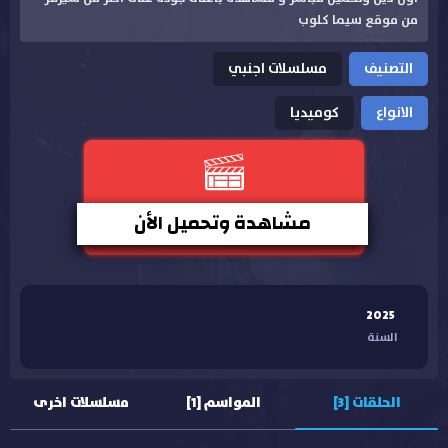
من موقع سيما كلوب
التصنيف
مسلسلات اجنبي
الانواع
كوميديا
مشاهدة وتحميل الأن
2025
السنة
الحلقات [3]
المواسم [1]
مسلسلات اخرى