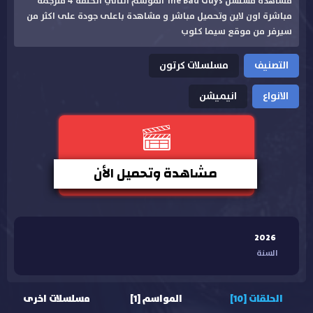
مشاهدة مسلسل The Bad Guys الموسم الثاني الحلقة 4 مترجمة
مباشرة اون لاين وتحميل مباشر و مشاهدة باعلى جودة على اكثر من
سيرفر من موقع سيما كلوب
التصنيف
مسلسلات كرتون
الانواع
انيميشن
مشاهدة وتحميل الأن
2026
السنة
الحلقات [10]
المواسم [1]
مسلسلات اخرى