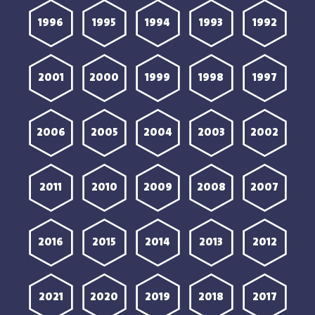
1996
1995
1994
1993
1992
2001
2000
1999
1998
1997
2006
2005
2004
2003
2002
2011
2010
2009
2008
2007
2016
2015
2014
2013
2012
2021
2020
2019
2018
2017