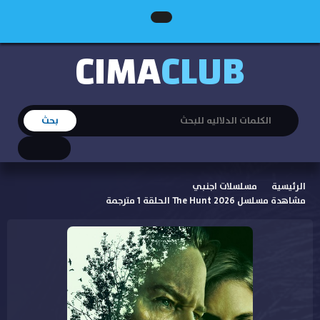
CIMA
CLUB
الرئيسية
مسلسلات اجنبي
مشاهدة مسلسل The Hunt 2026 الحلقة 1 مترجمة