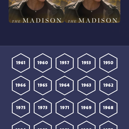
مشاهدة مسلسل The
مشاهدة مسلسل The
Madison الموسم الاول
Madison الموسم الاول
الحلقة 2 مترجمة
الحلقة 1 مترجمة
1961
1960
1957
1953
1950
1966
1965
1964
1963
1962
1975
1973
1971
1969
1968