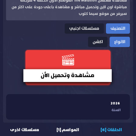
مشاهدة مسلسل The Madison الموسم الاول الحلقة 4 مترجمة
مباشرة اون لاين وتحميل مباشر و مشاهدة باعلى جودة على اكثر من
سيرفر من موقع سيما كلوب
التصنيف
مسلسلات اجنبي
الانواع
اكشن
مشاهدة وتحميل الأن
2026
السنة
الحلقات [6]
المواسم [1]
مسلسلات اخرى