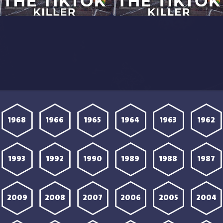
مشاهدة مسلسل The TikTok
مشاهدة مسلسل The TikTok
Killer الحلقة 2 مترجمة
Killer الحلقة 1 مترجمة
1968
1966
1965
1964
1963
1962
1993
1992
1990
1989
1988
1987
2009
2008
2007
2006
2005
2004