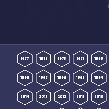
1977
1975
1973
1971
1969
1998
1997
1996
1995
1994
2014
2013
2012
2011
2010