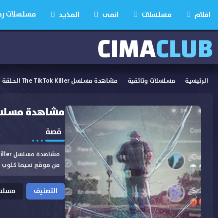
مسلسلات رمضان
افلام
مسلسلات
انمى
المذيد
CIMA
CLUB
الرئيسية
مسلسلات وثائقية
مشاهدة مسلسل The TikTok Killer الحلقة 2 مترجمة
مشاهدة مسلسل The TikTok Killer الحلقة 
قصة
من موقع سيما كلوب
التصنيف
مسلسل