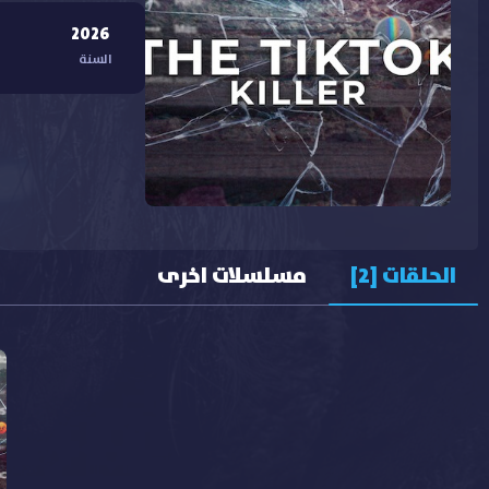
2026
السنة
الحلقات [2]
مسلسلات اخرى