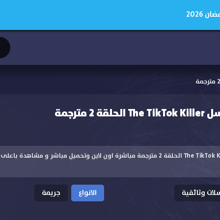
 2026
2 مترجمة
مشاهدة مسلسل The TikTok Killer الحلقة 2 مترجمة مباشرة اون لاين وتحميل مباشر و م
ات وثائقية
الانواع
جريمة