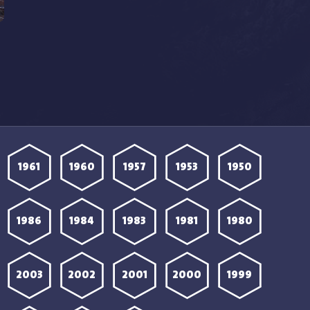
1961
1960
1957
1953
1950
1986
1984
1983
1981
1980
2003
2002
2001
2000
1999