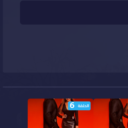
6
الحلقة