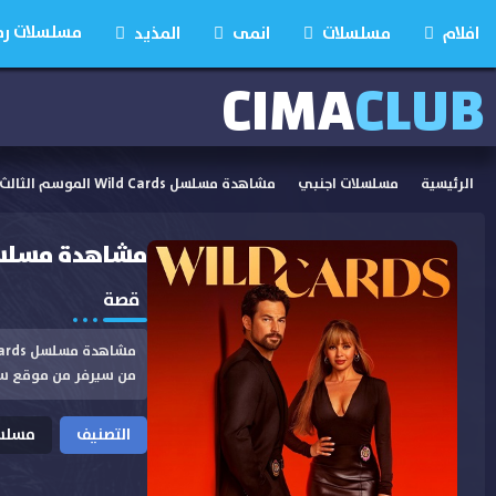
مسلسلات رمضان
افلام
مسلسلات
انمى
المذيد
CIMA
CLUB
الرئيسية
مسلسلات اجنبي
مشاهدة مسلسل Wild Cards الموسم الثالث الحلقة 8 مترجمة
مشاهدة مسلسل Wild Cards الموسم الثالث الحلق
قصة
من سيرفر من موقع س
التصنيف
مسلسل