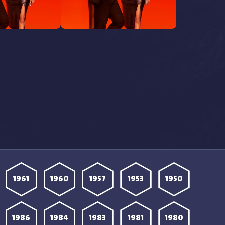
مشاهدة مسلسل Wild Cards
م
الموسم الثالث الحلقة 10 مترجمة
الموسم الثالث الحلقة 9 مت
1961
1960
1957
1953
1950
1986
1984
1983
1981
1980