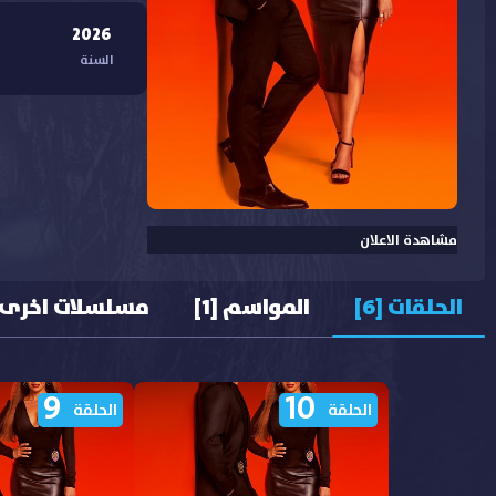
2026
السنة
مشاهدة الاعلان
الحلقات [6]
المواسم [1]
مسلسلات اخرى
9
10
الحلقة
الحلقة