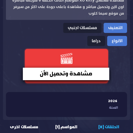
مشاهدة مسلسل XO Kitty الموسم الثالث الحلقة 6 مترجمة مباشرة
اون لاين وتحميل مباشر و مشاهدة باعلى جودة على اكثر من سيرفر
من موقع سيما كلوب
التصنيف
مسلسلات اجنبي
الانواع
دراما
مشاهدة وتحميل الأن
2026
السنة
الحلقات [8]
المواسم [1]
مسلسلات اخرى