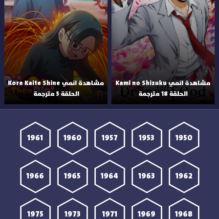
مشاهدة انمي Kami no Shizuku
مشاهدة انمي Kore Kaite Shine
الحلقة 18 مترجمة
الحلقة 5 مترجمة
1961
1960
1957
1953
1950
1966
1965
1964
1963
1962
1975
1973
1971
1969
1968