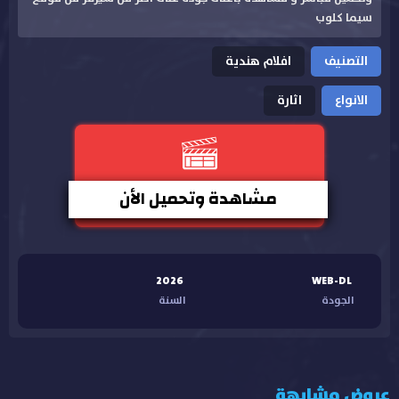
سيما كلوب
التصنيف
افلام هندية
الانواع
اثارة
مشاهدة وتحميل الأن
2026
WEB-DL
الجودة
السنة
عروض مشابهة