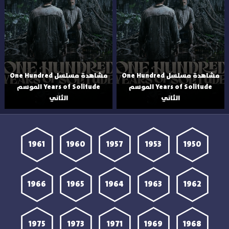
مشاهدة مسلسل One Hundred
مشاهدة مسلسل One Hundred
Years of Solitude الموسم
Years of Solitude الموسم
الثاني
الثاني
1961
1960
1957
1953
1950
1966
1965
1964
1963
1962
1975
1973
1971
1969
1968