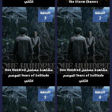
the Storm Chasers
الثاني
الحلقة
الحلقة
3
2
مشاهدة مسلسل One Hundred
مشاهدة مسلسل One Hundred
Years of Solitude الموسم
Years of Solitude الموسم
الثاني
الثاني
الحلقة
الحلقة
5
4