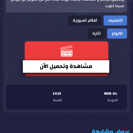
سيما كلوب
التصنيف
افلام اسيوية
الانواع
اثارة
مشاهدة وتحميل الأن
2025
WEB-DL
الجودة
السنة
عروض مشابهة