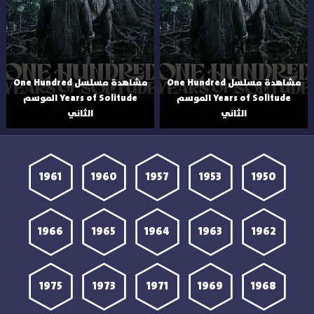
مشاهدة مسلسل One Hundred
مشاهدة مسلسل One Hundred
Years of Solitude الموسم
Years of Solitude الموسم
الثاني
الثاني
1961
1960
1957
1953
1950
1966
1965
1964
1963
1962
1975
1973
1971
1969
1968