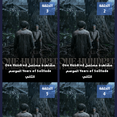
الحلقة
الحلقة
3
2
مشاهدة مسلسل One Hundred
مشاهدة مسلسل One Hundred
Years of Solitude الموسم
Years of Solitude الموسم
الثاني
الثاني
الحلقة
الحلقة
5
4