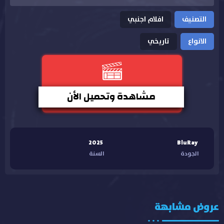
التصنيف
افلام اجنبي
الانواع
تاريخي
مشاهدة وتحميل الأن
2025
BluRay
الجودة
السنة
عروض مشابهة