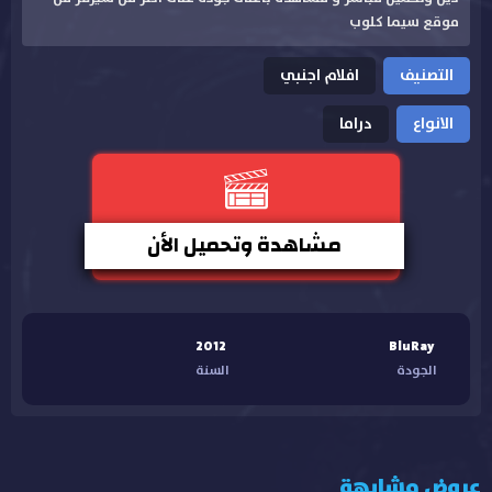
موقع سيما كلوب
التصنيف
افلام اجنبي
الانواع
دراما
مشاهدة وتحميل الأن
2012
BluRay
الجودة
السنة
عروض مشابهة