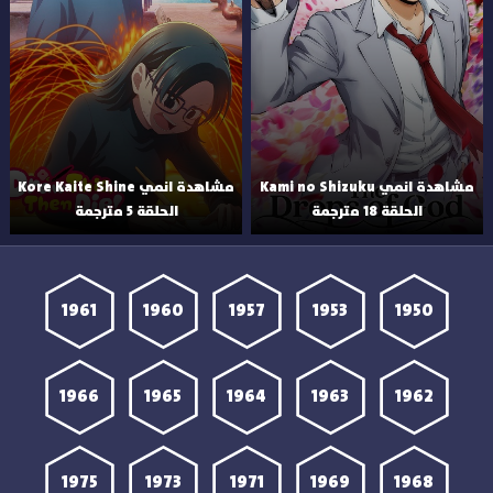
مشاهدة انمي Kami no Shizuku
مشاهدة انمي Kore Kaite Shine
الحلقة 18 مترجمة
الحلقة 5 مترجمة
1961
1960
1957
1953
1950
1966
1965
1964
1963
1962
1975
1973
1971
1969
1968