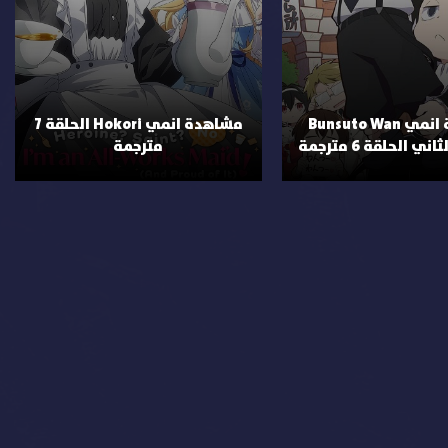
مشاهدة انمي Bunsuto Wan
مشاهدة انمي Hokori الحلقة 7
 الحلقة 6 مترجمة
مترجمة