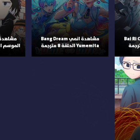
ي Bai Ri Cheng
مشاهدة انمي Bang Dream
Yumemita الحلقة 8 مترجمة
الموسم الثاني