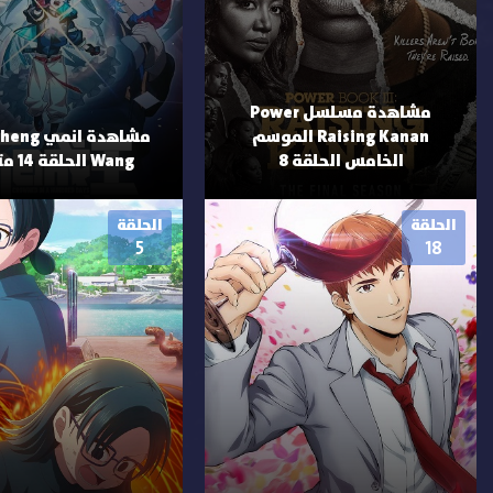
مشاهدة مسلسل Power
Raising Kanan الموسم
مشاهدة انم
الخامس الحلقة 8
Wang الحلقة 14 مترجمة
الحلقة
الحلقة
5
18