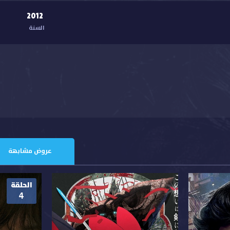
2012
السنة
عروض مشابهة
الحلقة
4