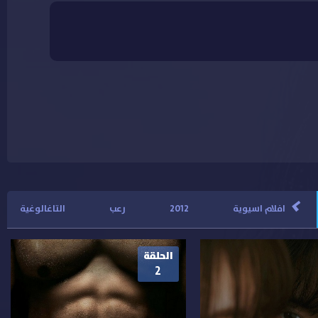
>
افلام اسيوية
2012
رعب
التاغالوغية
الحلقة
2