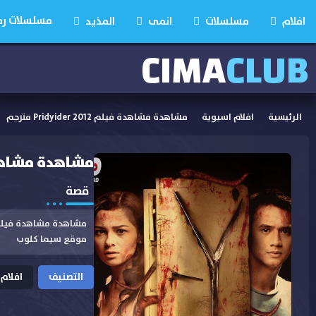
مسلسلات رمضان
افلام
مسلسلات
انمى
المذيد
CIMA
CLUB
الرئيسية
افلام اسيوية
مشاهدة مشاهدة فيلم Pridyider 2012 مترجم
مشاهدة مشاهدة فيلم  2012
قصة
موقع سيما كلوب
التصنيف
افلام