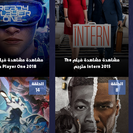
مشاهدة مشاهدة فيلم The
Intern 2015 مترجم
Player One 2018 مترجم
الحلقة
الحلقة
14
8