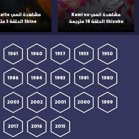
مشاهدة انمي Kami no
مشاهدة ان
Shizuku الحلقة 18 مترجمة
Shine الحلقة 5 مترجمة
1961
1960
1957
1953
1950
1986
1984
1983
1981
1980
2003
2002
2001
2000
1999
2017
2016
2015