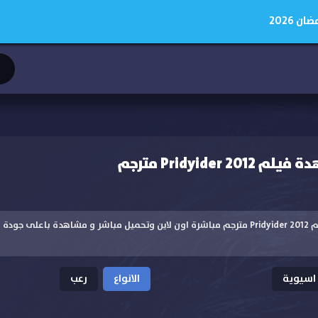
 2026
Pridyider مترجم
مشاهدة مشاهدة فيلم Pridyider 2012 مترجم مباشرة اون لاين وتحميل مباشر و مشاهدة با
 اسيوية
الانواع
رعب