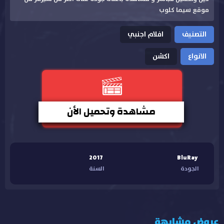
موقع سيما كلوب
التصنيف
افلام اجنبي
الانواع
اكشن
مشاهدة وتحميل الأن
2017
BluRay
الجودة
السنة
عروض مشابهة