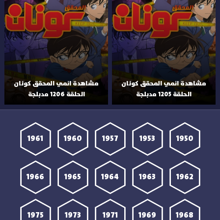
مشاهدة انمي المحقق كونان
مشاهدة انمي المحقق كونان
الحلقة 1205 مدبلجة
الحلقة 1206 مدبلجة
1961
1960
1957
1953
1950
1966
1965
1964
1963
1962
1975
1973
1971
1969
1968