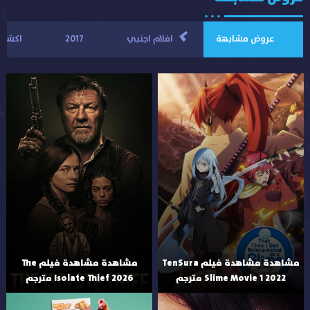
>
عروض مشابهة
افلام اجنبي
2017
اكشن
مشاهدة مشاهدة فيلم TenSura
مشاهدة مشاهدة فيلم The
Slime Movie 1 2022 مترجم
Isolate Thief 2026 مترجم